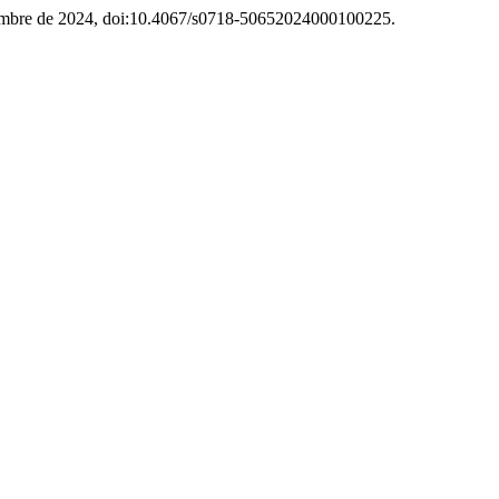
ciembre de 2024, doi:10.4067/s0718-50652024000100225.