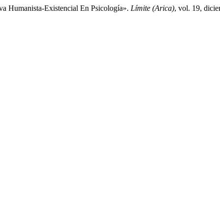
iva Humanista-Existencial En Psicología».
Límite (Arica)
, vol. 19, di