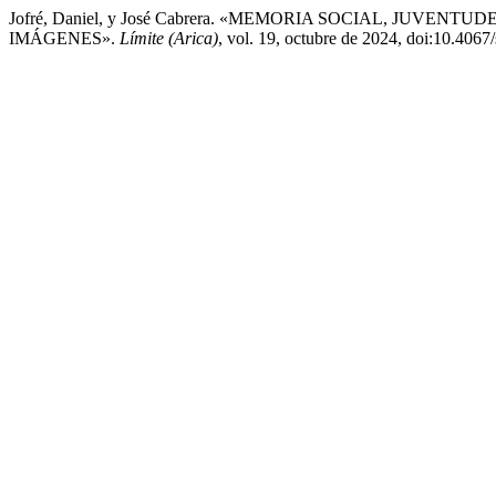
Jofré, Daniel, y José Cabrera. «MEMORIA SOCIAL, JUV
IMÁGENES».
Límite (Arica)
, vol. 19, octubre de 2024, doi:10.40