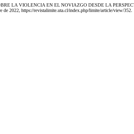
ALES SOBRE LA VIOLENCIA EN EL NOVIAZGO DESDE LA PER
e de 2022, https://revistalimite.uta.cl/index.php/limite/article/view/352.