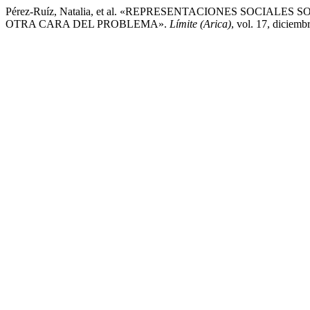
Pérez-Ruíz, Natalia, et al. «REPRESENTACIONES SOCI
OTRA CARA DEL PROBLEMA».
Límite (Arica)
, vol. 17, diciembr