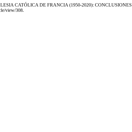
 LA IGLESIA CATÓLICA DE FRANCIA (1950-2020): CONCLUSI
icle/view/308.