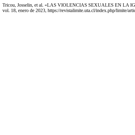
Tricou, Josselin, et al. «LAS VIOLENCIAS SEXUALES EN
vol. 18, enero de 2023, https://revistalimite.uta.cl/index.php/limite/art