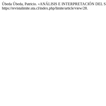
Úbeda Úbeda, Patricio. «ANÁLISIS E INTERPRETACIÓN 
https://revistalimite.uta.cl/index.php/limite/article/view/28.