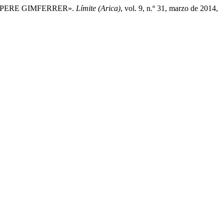
E PERE GIMFERRER».
Límite (Arica)
, vol. 9, n.º 31, marzo de 2014,