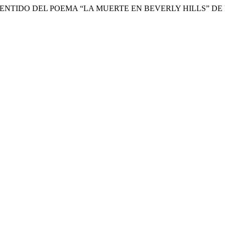
DEL SENTIDO DEL POEMA “LA MUERTE EN BEVERLY HILLS” D