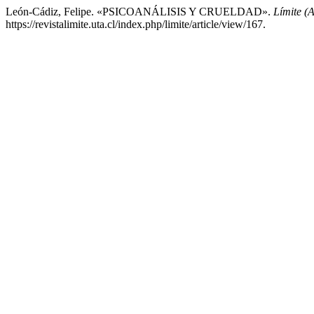
León-Cádiz, Felipe. «PSICOANÁLISIS Y CRUELDAD».
Límite (A
https://revistalimite.uta.cl/index.php/limite/article/view/167.