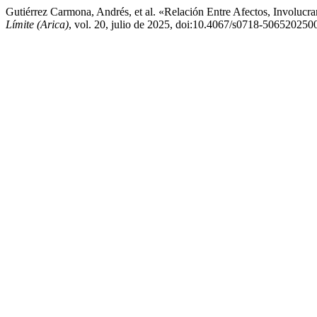
Gutiérrez Carmona, Andrés, et al. «Relación Entre Afectos, Involucr
Límite (Arica)
, vol. 20, julio de 2025, doi:10.4067/s0718-50652025