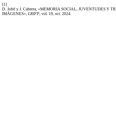
[1]
D. Jofré y J. Cabrera, «MEMORIA SOCIAL, JUVENTUDES
IMÁGENES»,
LRIFP
, vol. 19, oct. 2024.