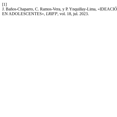
[1]
J. Baños-Chaparro, C. Ramos-Vera, y P. Ynquillay-Lima, 
EN ADOLESCENTES»,
LRIFP
, vol. 18, jul. 2023.