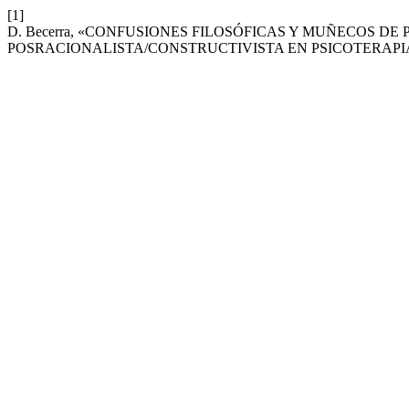
[1]
D. Becerra, «CONFUSIONES FILOSÓFICAS Y MUÑECOS D
POSRACIONALISTA/CONSTRUCTIVISTA EN PSICOTERAPI