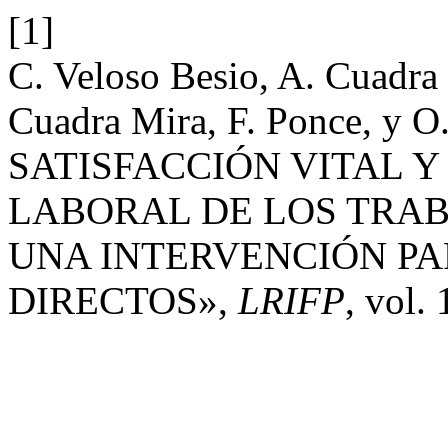
[1]
C. Veloso Besio, A. Cuadra P
Cuadra Mira, F. Ponce, y
SATISFACCIÓN VITAL Y
LABORAL DE LOS TRAB
UNA INTERVENCIÓN PA
DIRECTOS»,
LRIFP
, vol. 