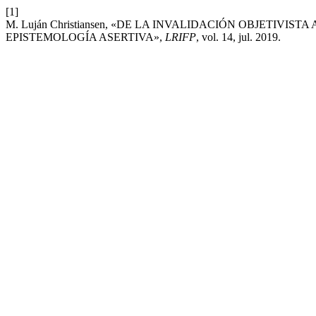
[1]
M. Luján Christiansen, «DE LA INVALIDACIÓN OBJETIVI
EPISTEMOLOGÍA ASERTIVA»,
LRIFP
, vol. 14, jul. 2019.