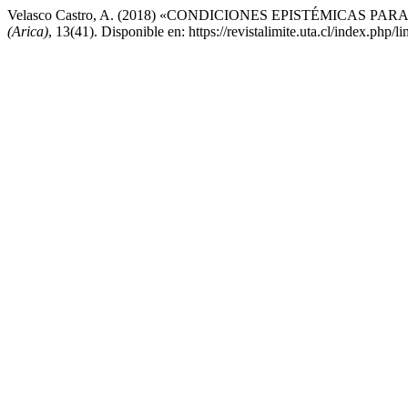
Velasco Castro, A. (2018) «CONDICIONES EPISTÉMICAS
(Arica)
, 13(41). Disponible en: https://revistalimite.uta.cl/index.php/