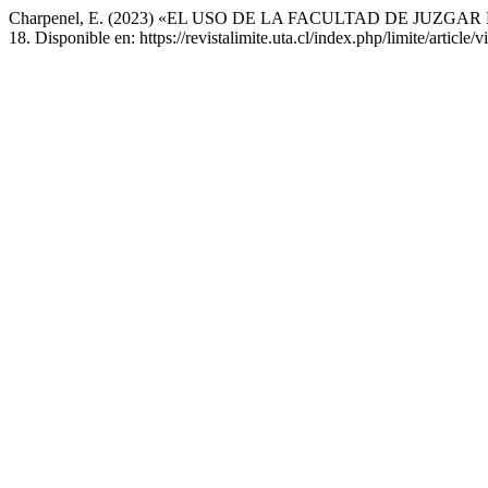
Charpenel, E. (2023) «EL USO DE LA FACULTAD DE JUZG
18. Disponible en: https://revistalimite.uta.cl/index.php/limite/articl