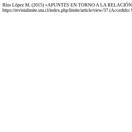
Ríos López M. (2015) «APUNTES EN TORNO A LA RELAC
https://revistalimite.uta.cl/index.php/limite/article/view/37 (Accedido: