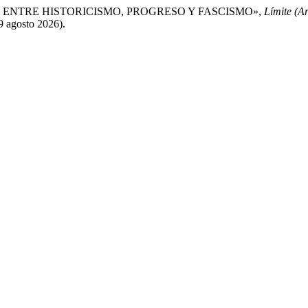
IÓN ENTRE HISTORICISMO, PROGRESO Y FASCISMO»,
Límite (Ar
 9 agosto 2026).