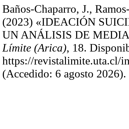
Baños-Chaparro, J., Ramos-
(2023) «IDEACIÓN SUIC
UN ANÁLISIS DE MEDI
Límite (Arica)
, 18. Disponi
https://revistalimite.uta.cl/
(Accedido: 6 agosto 2026).