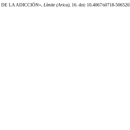
DO DE LA ADICCIÓN»,
Límite (Arica)
, 16. doi: 10.4067/s0718-50652