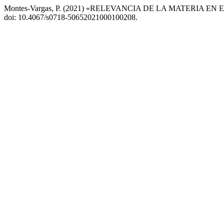
Montes-Vargas, P. (2021) «RELEVANCIA DE LA MATERIA
doi: 10.4067/s0718-50652021000100208.