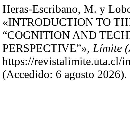
Heras-Escribano, M. y Lob
«INTRODUCTION TO THE
“COGNITION AND TECH
PERSPECTIVE”»,
Límite (
https://revistalimite.uta.cl/
(Accedido: 6 agosto 2026).