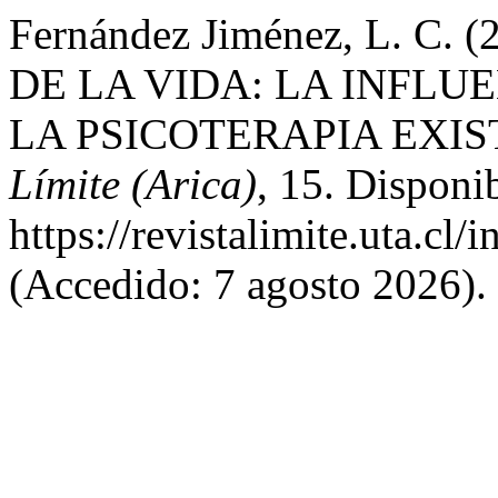
Fernández Jiménez, L. C
DE LA VIDA: LA INFLU
LA PSICOTERAPIA EXI
Límite (Arica)
, 15. Disponi
https://revistalimite.uta.cl/
(Accedido: 7 agosto 2026).