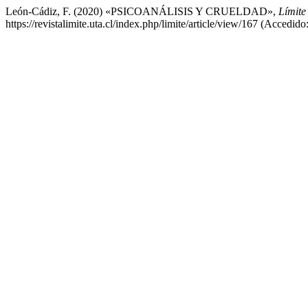
León-Cádiz, F. (2020) «PSICOANÁLISIS Y CRUELDAD»,
Límite
https://revistalimite.uta.cl/index.php/limite/article/view/167 (Accedido