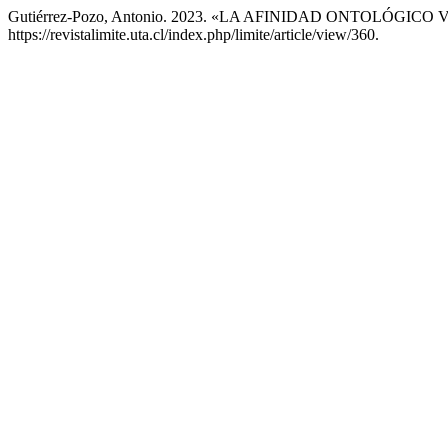
Gutiérrez-Pozo, Antonio. 2023. «LA AFINIDAD ONTOLÓGIC
https://revistalimite.uta.cl/index.php/limite/article/view/360.