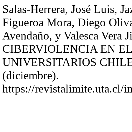
Salas-Herrera, José Luis, 
Figueroa Mora, Diego Oliva 
Avendaño, y Valesca Vera 
CIBERVIOLENCIA EN E
UNIVERSITARIOS CHIL
(diciembre).
https://revistalimite.uta.cl/