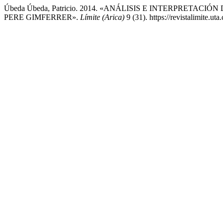
Úbeda Úbeda, Patricio. 2014. «ANÁLISIS E INTERPRETA
PERE GIMFERRER».
Límite (Arica)
9 (31). https://revistalimite.uta