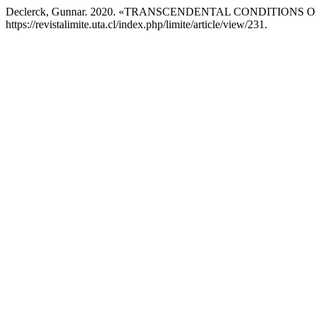
Declerck, Gunnar. 2020. «TRANSCENDENTAL CONDITIO
https://revistalimite.uta.cl/index.php/limite/article/view/231.