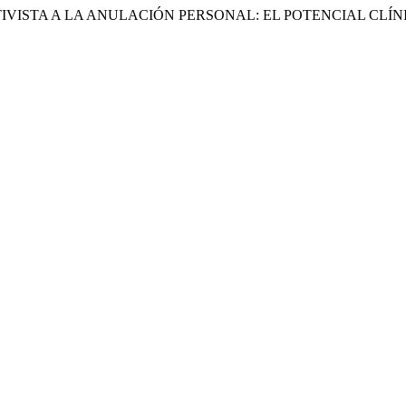
N OBJETIVISTA A LA ANULACIÓN PERSONAL: EL POTENCIAL C