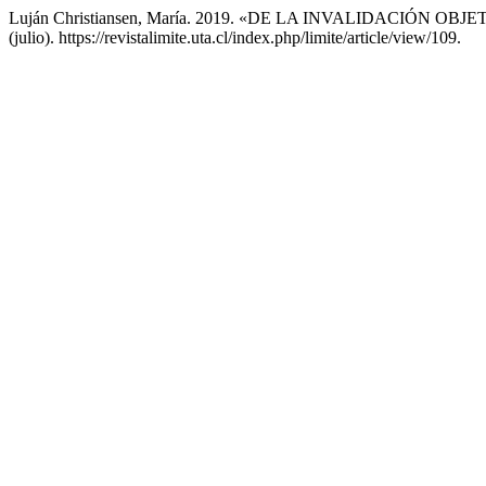
Luján Christiansen, María. 2019. «DE LA INVALIDACIÓ
(julio). https://revistalimite.uta.cl/index.php/limite/article/view/109.