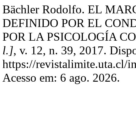
Bächler Rodolfo. EL 
DEFINIDO POR EL CO
POR LA PSICOLOGÍA C
l.]
, v. 12, n. 39, 2017. Disp
https://revistalimite.uta.cl/
Acesso em: 6 ago. 2026.