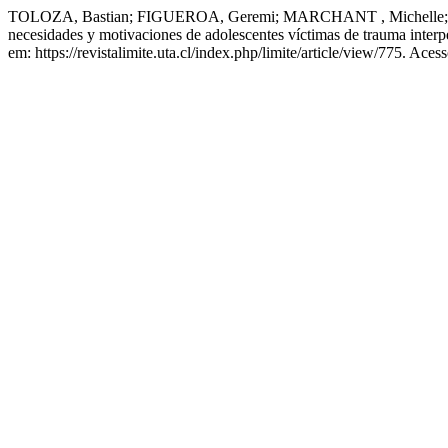
TOLOZA, Bastian; FIGUEROA, Geremi; MARCHANT , Michelle; TORO
necesidades y motivaciones de adolescentes víctimas de trauma interper
em: https://revistalimite.uta.cl/index.php/limite/article/view/775. Ace