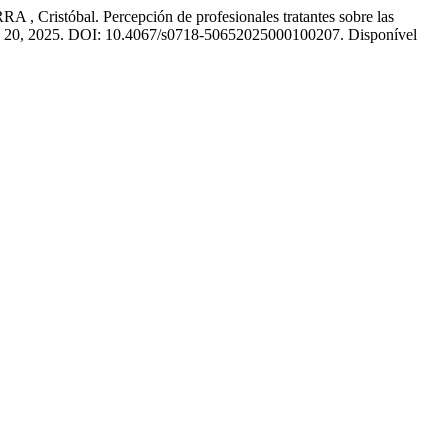
tóbal. Percepción de profesionales tratantes sobre las
v. 20, 2025. DOI: 10.4067/s0718-50652025000100207. Disponível