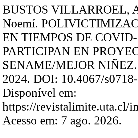
BUSTOS VILLARROEL, A
Noemí. POLIVICTIMIZA
EN TIEMPOS DE COVID-
PARTICIPAN EN PROYE
SENAME/MEJOR NIÑEZ
2024. DOI: 10.4067/s071
Disponível em:
https://revistalimite.uta.cl/
Acesso em: 7 ago. 2026.