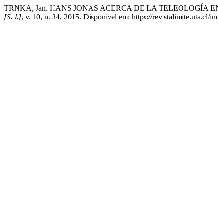
TRNKA, Jan. HANS JONAS ACERCA DE LA TELEOLOGÍA E
[S. l.]
, v. 10, n. 34, 2015. Disponível em: https://revistalimite.uta.cl/