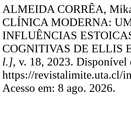
ALMEIDA CORRÊA, Mika
CLÍNICA MODERNA: UM
INFLUÊNCIAS ESTOICA
COGNITIVAS DE ELLIS 
l.]
, v. 18, 2023. Disponível
https://revistalimite.uta.cl/
Acesso em: 8 ago. 2026.