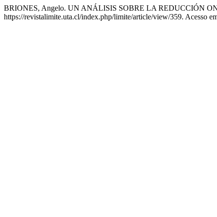
BRIONES, Angelo. UN ANÁLISIS SOBRE LA REDUCCIÓ
https://revistalimite.uta.cl/index.php/limite/article/view/359. Acesso e