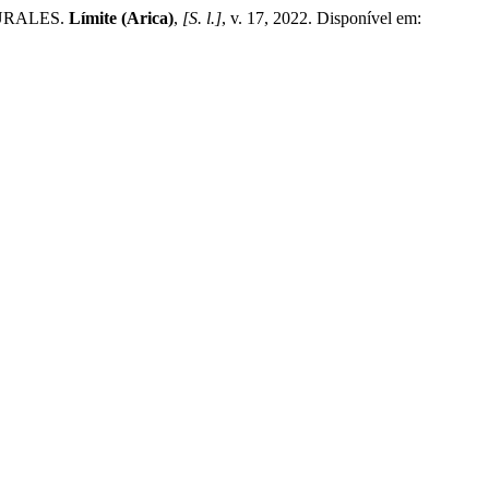
URALES.
Límite (Arica)
,
[S. l.]
, v. 17, 2022. Disponível em: