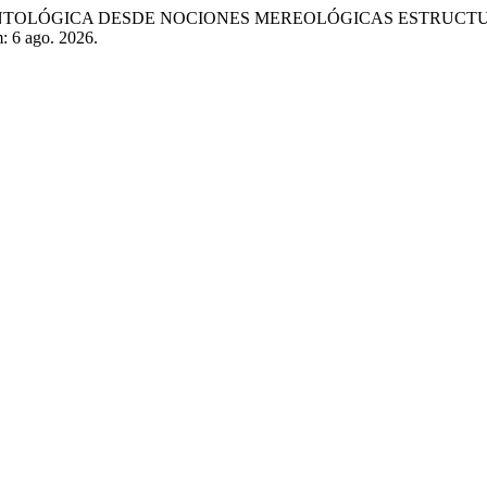
N ONTOLÓGICA DESDE NOCIONES MEREOLÓGICAS ESTRUCT
m: 6 ago. 2026.