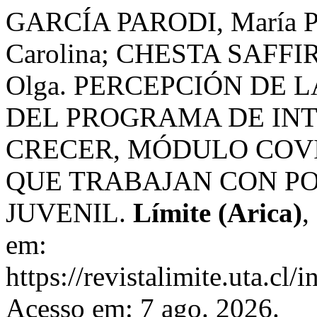
GARCÍA PARODI, María 
Carolina; CHESTA SAFFI
Olga. PERCEPCIÓN DE 
DEL PROGRAMA DE INT
CRECER, MÓDULO COVI
QUE TRABAJAN CON PO
JUVENIL.
Límite (Arica)
,
em:
https://revistalimite.uta.cl/
Acesso em: 7 ago. 2026.