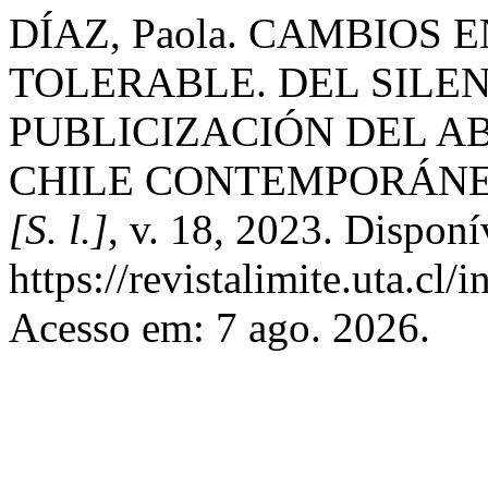
DÍAZ, Paola. CAMBIOS
TOLERABLE. DEL SILE
PUBLICIZACIÓN DEL A
CHILE CONTEMPORÁNEO 
[S. l.]
, v. 18, 2023. Disponí
https://revistalimite.uta.cl/
Acesso em: 7 ago. 2026.