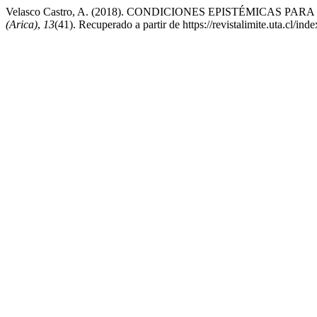
Velasco Castro, A. (2018). CONDICIONES EPISTÉMICAS
(Arica)
,
13
(41). Recuperado a partir de https://revistalimite.uta.cl/ind