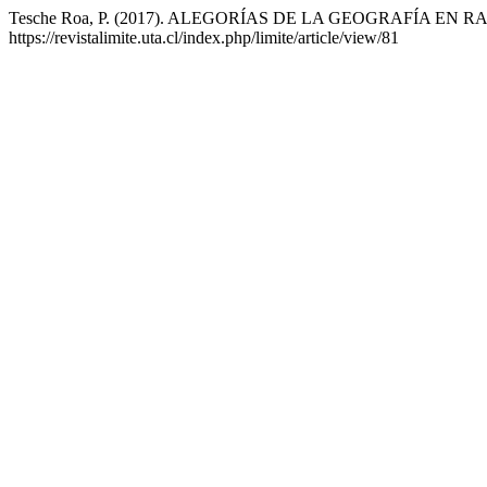
Tesche Roa, P. (2017). ALEGORÍAS DE LA GEOGRAFÍA EN R
https://revistalimite.uta.cl/index.php/limite/article/view/81