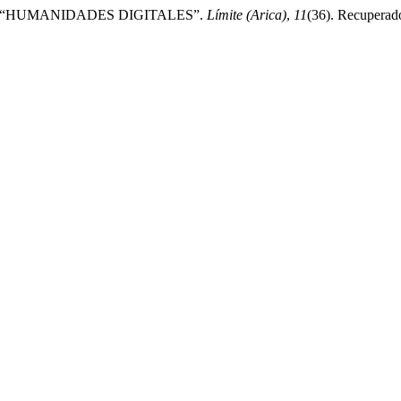
AS “HUMANIDADES DIGITALES”.
Límite (Arica)
,
11
(36). Recuperado 