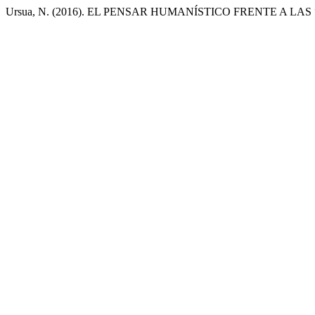
Ursua, N. (2016). EL PENSAR HUMANÍSTICO FRENTE A L