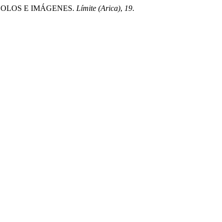
ÍMBOLOS E IMÁGENES.
Límite (Arica)
,
19
.