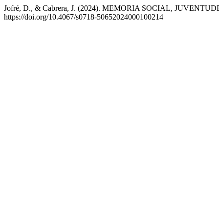
Jofré, D., & Cabrera, J. (2024). MEMORIA SOCIAL, JU
https://doi.org/10.4067/s0718-50652024000100214