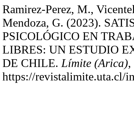
Ramirez-Perez, M., Vicente
Mendoza, G. (2023). SA
PSICOLÓGICO EN TRAB
LIBRES: UN ESTUDIO 
DE CHILE.
Límite (Arica)
,
https://revistalimite.uta.cl/