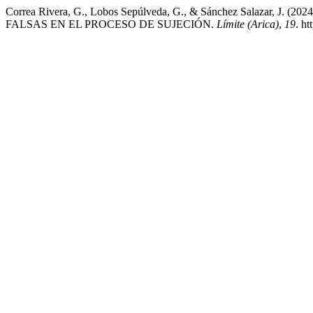
Correa Rivera, G., Lobos Sepúlveda, G., & Sánchez Salazar,
FALSAS EN EL PROCESO DE SUJECIÓN.
Límite (Arica)
,
19
. h