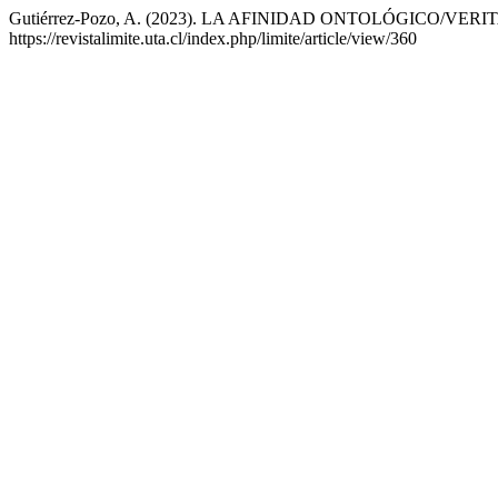
Gutiérrez-Pozo, A. (2023). LA AFINIDAD ONTOLÓGICO/VER
https://revistalimite.uta.cl/index.php/limite/article/view/360