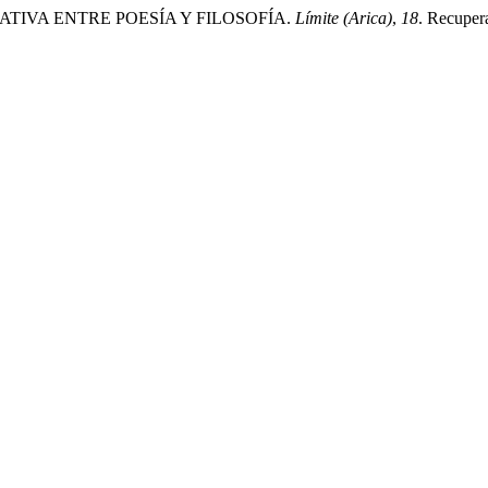
ITATIVA ENTRE POESÍA Y FILOSOFÍA.
Límite (Arica)
,
18
. Recupera