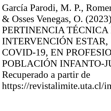
García Parodi, M. P., Romero
& Osses Venegas, O. (20
PERTINENCIA TÉCNICA
INTERVENCIÓN ESTAR,
COVID-19, EN PROFES
POBLACIÓN INFANTO-J
Recuperado a partir de
https://revistalimite.uta.cl/