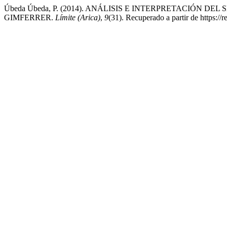
Úbeda Úbeda, P. (2014). ANÁLISIS E INTERPRETACIÓN D
GIMFERRER.
Límite (Arica)
,
9
(31). Recuperado a partir de https://re