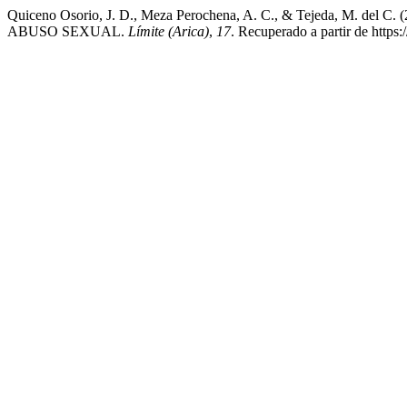
Quiceno Osorio, J. D., Meza Perochena, A. C., & Tejeda
ABUSO SEXUAL.
Límite (Arica)
,
17
. Recuperado a partir de https:/