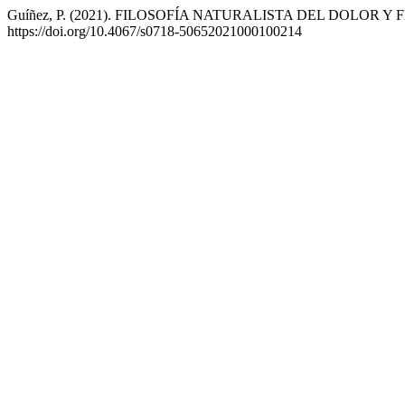
Guíñez, P. (2021). FILOSOFÍA NATURALISTA DEL DOLOR
https://doi.org/10.4067/s0718-50652021000100214