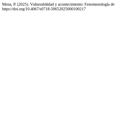
Mena, P. (2025). Vulnerabilidad y acontecimiento: Fenomenología de l
https://doi.org/10.4067/s0718-50652025000100217