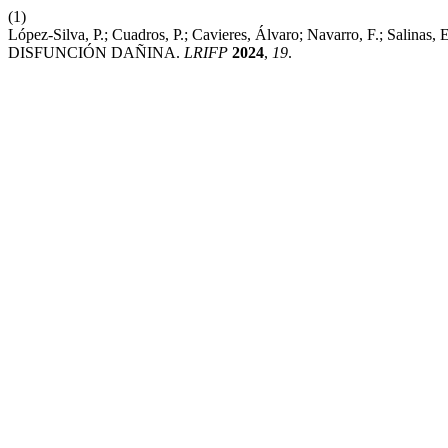
(1)
López-Silva, P.; Cuadros, P.; Cavieres, Álvaro; Navarro, F.
DISFUNCIÓN DAÑINA.
LRIFP
2024
,
19
.