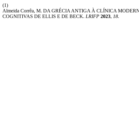
(1)
Almeida Corrêa, M. DA GRÉCIA ANTIGA À CLÍNICA MOD
COGNITIVAS DE ELLIS E DE BECK.
LRIFP
2023
,
18
.