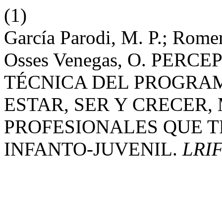
(1)
García Parodi, M. P.; Romero
Osses Venegas, O. PERC
TÉCNICA DEL PROGRA
ESTAR, SER Y CRECER,
PROFESIONALES QUE 
INFANTO-JUVENIL.
LRI