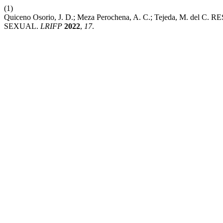
(1)
Quiceno Osorio, J. D.; Meza Perochena, A. C.; Tejeda,
SEXUAL.
LRIFP
2022
,
17
.