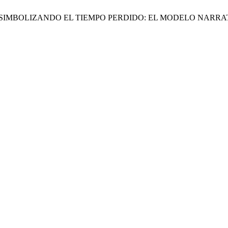
 M. del C. RESIMBOLIZANDO EL TIEMPO PERDIDO: EL MODELO